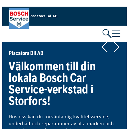
Hoppa
till
Piscators Bil AB
innehåll
Piscators Bil AB
Välkommen till din
lokala Bosch Car
Service-verkstad i
Storfors!
Hos oss kan du förvänta dig kvalitetsservice,
underhåll och reparationer av alla märken och