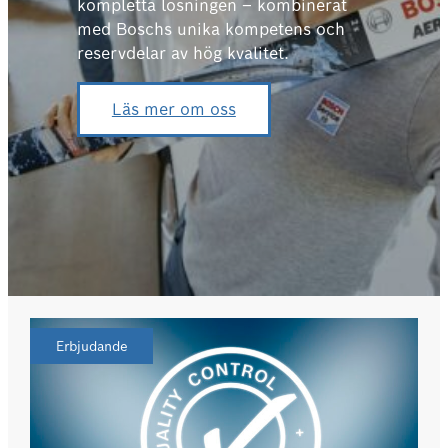
kompletta lösningen – kombinerat
med Boschs unika kompetens och
reservdelar av hög kvalitet.
Läs mer om oss
Erbjudande