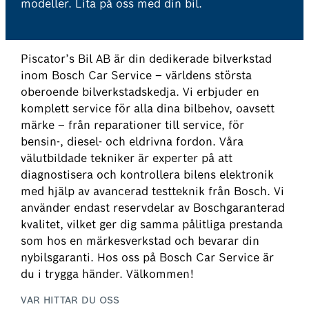
modeller. Lita på oss med din bil.
Piscator’s Bil AB är din dedikerade bilverkstad
inom Bosch Car Service – världens största
oberoende bilverkstadskedja. Vi erbjuder en
komplett service för alla dina bilbehov, oavsett
märke – från reparationer till service, för
bensin-, diesel- och eldrivna fordon. Våra
välutbildade tekniker är experter på att
diagnostisera och kontrollera bilens elektronik
med hjälp av avancerad testteknik från Bosch. Vi
använder endast reservdelar av Boschgaranterad
kvalitet, vilket ger dig samma pålitliga prestanda
som hos en märkesverkstad och bevarar din
nybilsgaranti. Hos oss på Bosch Car Service är
du i trygga händer. Välkommen!
VAR HITTAR DU OSS