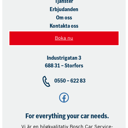
Tjänster
Erbjudanden
Om oss
Kontakta oss
Boka nu
Industrigatan 3
688 31 – Storfors
0550 – 622 83
Facebook
For everything your car needs.
Vi är en högkvalitativ Bosch Car Service-