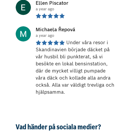
Ellen Piscator
a year ago
Michaela Řepová
a year ago
Under våra resor i 
Skandinavien började däcket på 
vår husbil bli punkterat, så vi 
besökte en lokal bensinstation, 
där de mycket villigt pumpade 
våra däck och kollade alla andra 
också. Alla var väldigt trevliga och 
hjälpsamma.
Vad händer på sociala medier?