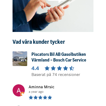
Vad våra kunder tycker
Piscators Bil AB Gasolbutiken
Värmland – Bosch Car Service
4.4
Baserat på 74 recensioner
Aminna Mrsic
a year ago