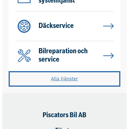
systemtjänst
Däckservice
Bilreparation och
service
Alla tjänster
Piscators Bil AB