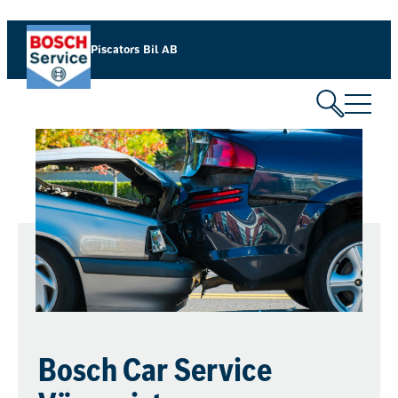
Piscators Bil AB
Bosch Car Service