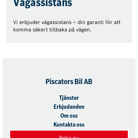
Vägassistans
Vi erbjuder vägassistans – din garanti för att
komma säkert tillbaka på vägen.
Piscators Bil AB
Tjänster
Erbjudanden
Om oss
Kontakta oss
Boka nu