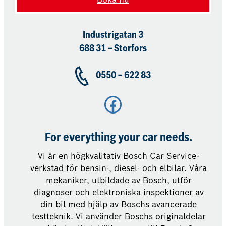
Industrigatan 3
688 31 – Storfors
0550 – 622 83
Facebook
For everything your car needs.
Vi är en högkvalitativ Bosch Car Service-
verkstad för bensin-, diesel- och elbilar. Våra
mekaniker, utbildade av Bosch, utför
diagnoser och elektroniska inspektioner av
din bil med hjälp av Boschs avancerade
testteknik. Vi använder Boschs originaldelar