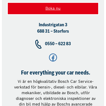
Boka nu
Industrigatan 3
688 31 – Storfors
0550 – 622 83
Facebook
For everything your car needs.
Vi är en högkvalitativ Bosch Car Service-
verkstad för bensin-, diesel- och elbilar. Våra
mekaniker, utbildade av Bosch, utför
diagnoser och elektroniska inspektioner av
din bil med hjälp av Boschs avancerade